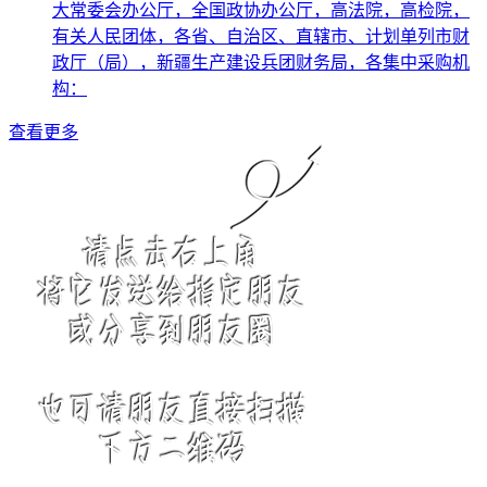
大常委会办公厅，全国政协办公厅，高法院，高检院，
有关人民团体，各省、自治区、直辖市、计划单列市财
政厅（局），新疆生产建设兵团财务局，各集中采购机
构：
查看更多