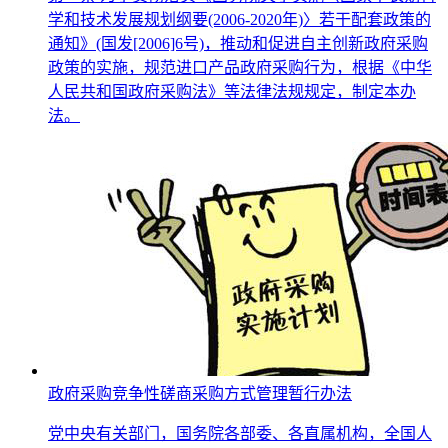
学和技术发展规划纲要(2006-2020年)〉若干配套政策的
通知》(国发[2006]6号)，推动和促进自主创新政府采购
政策的实施，规范进口产品政府采购行为，根据《中华
人民共和国政府采购法》等法律法规规定，制定本办
法。
政府采购竞争性磋商采购方式管理暂行办法
党中央有关部门，国务院各部委、各直属机构，全国人