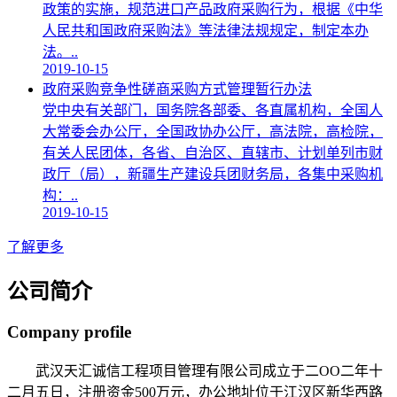
政策的实施，规范进口产品政府采购行为，根据《中华
人民共和国政府采购法》等法律法规规定，制定本办
法。..
2019-10-15
政府采购竞争性磋商采购方式管理暂行办法
党中央有关部门，国务院各部委、各直属机构，全国人
大常委会办公厅，全国政协办公厅，高法院，高检院，
有关人民团体，各省、自治区、直辖市、计划单列市财
政厅（局），新疆生产建设兵团财务局，各集中采购机
构：..
2019-10-15
了解更多
公司简介
Company profile
武汉天汇诚信工程项目管理有限公司成立于二OO二年十
二月五日，注册资金500万元，办公地址位于江汉区新华西路