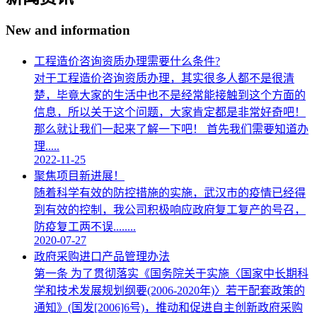
New and information
工程造价咨询资质办理需要什么条件?
对于工程造价咨询资质办理，其实很多人都不是很清
楚，毕竟大家的生活中也不是经常能接触到这个方面的
信息，所以关于这个问题，大家肯定都是非常好奇吧！
那么就让我们一起来了解一下吧！ 首先我们需要知道办
理.....
2022-11-25
聚焦项目新进展！
随着科学有效的防控措施的实施，武汉市的疫情已经得
到有效的控制，我公司积极响应政府复工复产的号召，
防疫复工两不误........
2020-07-27
政府采购进口产品管理办法
第一条 为了贯彻落实《国务院关于实施〈国家中长期科
学和技术发展规划纲要(2006-2020年)〉若干配套政策的
通知》(国发[2006]6号)，推动和促进自主创新政府采购