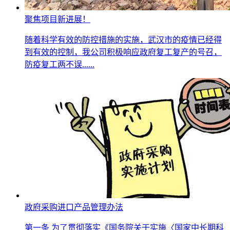
聚焦项目新进展！
随着科学有效的防控措施的实施，武汉市的疫情已经得
到有效的控制，我公司积极响应政府复工复产的号召，
防疫复工两不误......
政府采购进口产品管理办法
第一条 为了贯彻落实《国务院关于实施〈国家中长期科