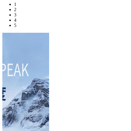
1
2
3
4
5