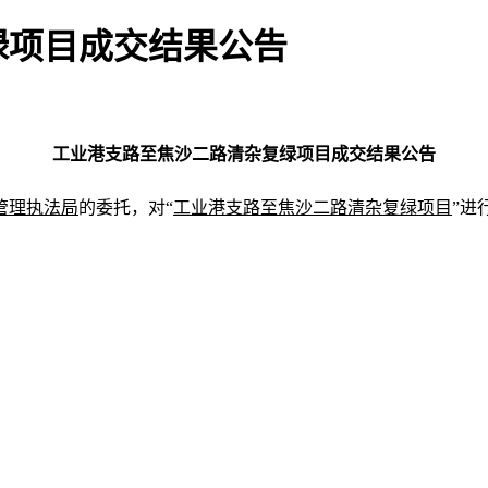
绿项目成交结果公告
工业港支路至焦沙二路清杂复绿项目成交结果公告
管理执法局
的委托，
对
“
工业港支路至焦沙二路清杂复绿项目
”
进