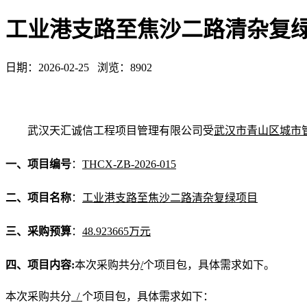
工业港支路至焦沙二路清杂复
日期：2026-02-25 浏览：8902
武汉天汇诚信工程项目管理有限公司受
武汉市青山区城市
一
、
项目编号
：
THCX-ZB-2026-015
二
、
项目名称
：
工业港支路至焦沙二路清杂复绿项目
三
、
采购
预算
：
48.923665
万元
四
、
项目内容
:
本次采购共分
/
个项目包，具体需求如下。
本次采购共分
/
个项目包，具体需求如下：