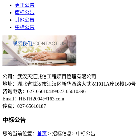
更正公告
废标公告
其他公告
中标公告
公司：武汉天汇诚信工程项目管理有限公司
地址：湖北省武汉市江汉区新华西路大武汉1911A座16楼1-9号
咨询电话：027-65610439/027-65610396
Email：HBTH2004@163.com
传真：027-65610187
中标公告
您的当前位置：
首页
> 招标信息> 中标公告