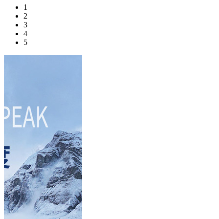
1
2
3
4
5