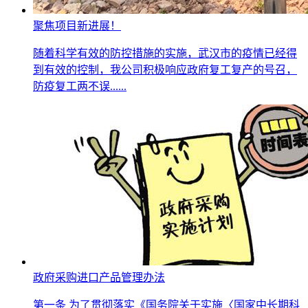
聚焦项目新进展！
随着科学有效的防控措施的实施，武汉市的疫情已经得
到有效的控制，我公司积极响应政府复工复产的号召，
防疫复工两不误......
政府采购进口产品管理办法
第一条 为了贯彻落实《国务院关于实施〈国家中长期科