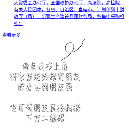
大常委会办公厅，全国政协办公厅，高法院，高检院，
有关人民团体，各省、自治区、直辖市、计划单列市财
政厅（局），新疆生产建设兵团财务局，各集中采购机
构：
查看更多