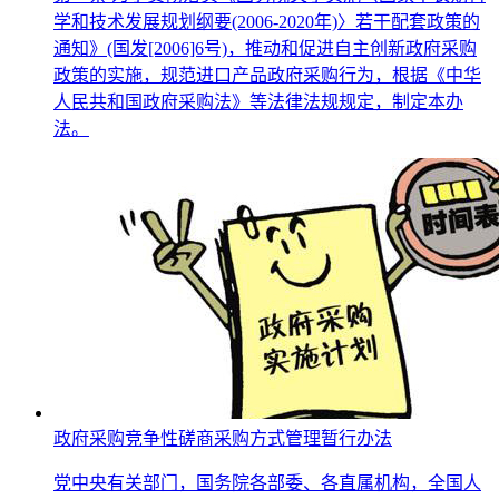
学和技术发展规划纲要(2006-2020年)〉若干配套政策的
通知》(国发[2006]6号)，推动和促进自主创新政府采购
政策的实施，规范进口产品政府采购行为，根据《中华
人民共和国政府采购法》等法律法规规定，制定本办
法。
政府采购竞争性磋商采购方式管理暂行办法
党中央有关部门，国务院各部委、各直属机构，全国人