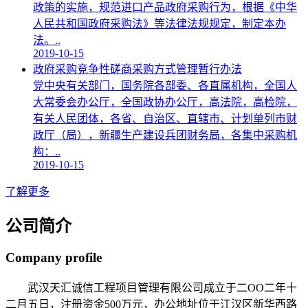
政策的实施，规范进口产品政府采购行为，根据《中华
人民共和国政府采购法》等法律法规规定，制定本办
法。..
2019-10-15
政府采购竞争性磋商采购方式管理暂行办法
党中央有关部门，国务院各部委、各直属机构，全国人
大常委会办公厅，全国政协办公厅，高法院，高检院，
有关人民团体，各省、自治区、直辖市、计划单列市财
政厅（局），新疆生产建设兵团财务局，各集中采购机
构：..
2019-10-15
了解更多
公司简介
Company profile
武汉天汇诚信工程项目管理有限公司成立于二OO二年十
二月五日，注册资金500万元，办公地址位于江汉区新华西路