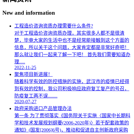
New and information
工程造价咨询资质办理需要什么条件?
对于工程造价咨询资质办理，其实很多人都不是很清
楚，毕竟大家的生活中也不是经常能接触到这个方面的
信息，所以关于这个问题，大家肯定都是非常好奇吧！
那么就让我们一起来了解一下吧！ 首先我们需要知道办
理.....
2022-11-25
聚焦项目新进展！
随着科学有效的防控措施的实施，武汉市的疫情已经得
到有效的控制，我公司积极响应政府复工复产的号召，
防疫复工两不误........
2020-07-27
政府采购进口产品管理办法
第一条 为了贯彻落实《国务院关于实施〈国家中长期科
学和技术发展规划纲要(2006-2020年)〉若干配套政策的
通知》(国发[2006]6号)，推动和促进自主创新政府采购